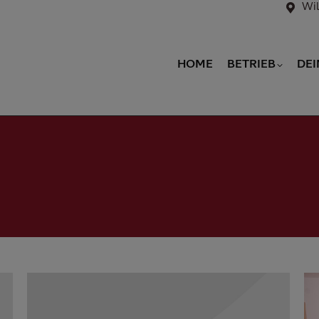
Wil
HOME
BETRIEB
DEI
HOME
BETRIEB
DEI