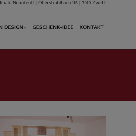
libald Neunteufl | Oberstrahlbach 116 | 3910 Zwettl
N DESIGN
GESCHENK-IDEE
KONTAKT
N DESIGN
GESCHENK-IDEE
KONTAKT