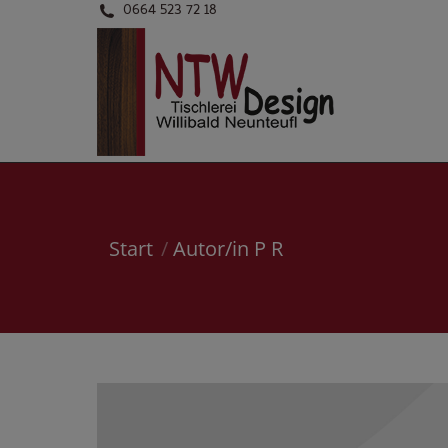
0664 523 72 18
Sie befinden sich hier:
Start
Autor/in P R