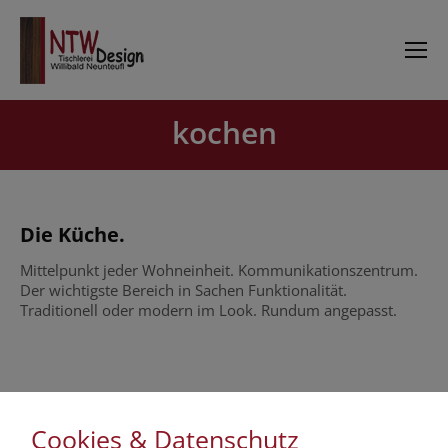
kochen
Sie befinden sich hier:
Die Küche.
Mittelpunkt jeder Wohneinheit. Kommunikationszentrum.
Der wichtigste Bereich in Sachen Funktionalität.
Traditionell oder modern im Look. Rundum angepasst.
Cookies & Datenschutz