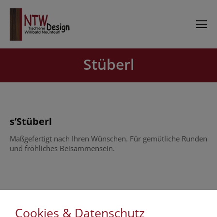
Stüberl
Sie befinden sich hier:
s’Stüberl
Maßgefertigt nach Ihren Wünschen. Für gemütliche Runden
und fröhliches Beisammensein.
Cookies & Datenschutz