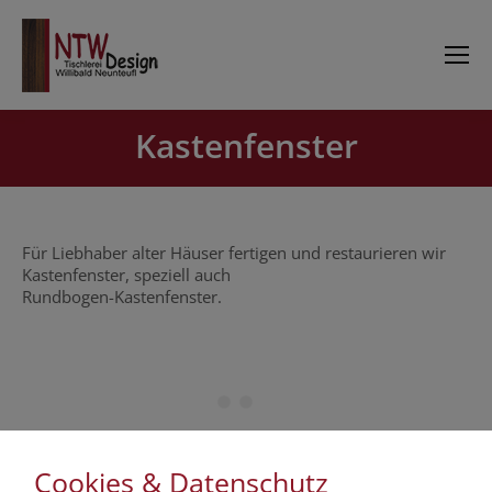
Kastenfenster
Sie befinden sich hier:
Für Liebhaber alter Häuser fertigen und restaurieren wir
Kastenfenster, speziell auch
Rundbogen-Kastenfenster.
Cookies & Datenschutz