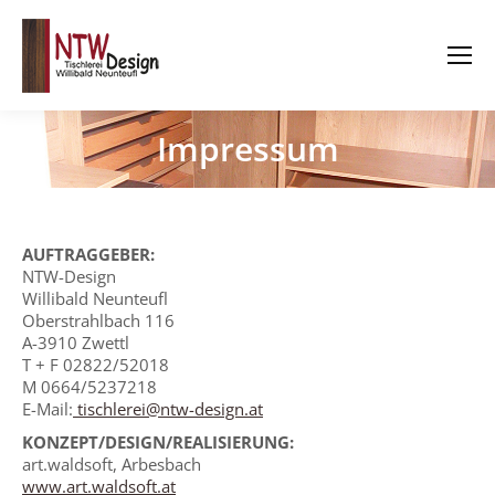
Impressum
AUFTRAGGEBER:
NTW-Design
Willibald Neunteufl
Oberstrahlbach 116
A-3910 Zwettl
T + F 02822/52018
M 0664/5237218
E-Mail:
tischlerei@ntw-design.at
KONZEPT/DESIGN/REALISIERUNG:
art.waldsoft, Arbesbach
www.art.waldsoft.at