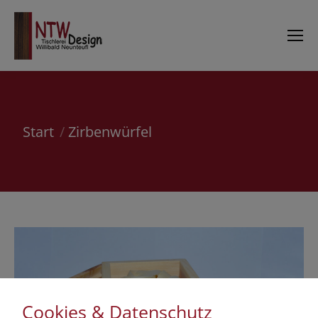
Sie befinden sich hier:
Start
Zirbenwürfel
Cookies & Datenschutz