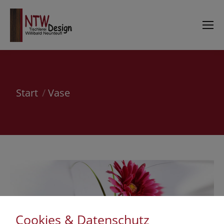
Sie befinden sich hier:
Start
Vase
Cookies & Datenschutz