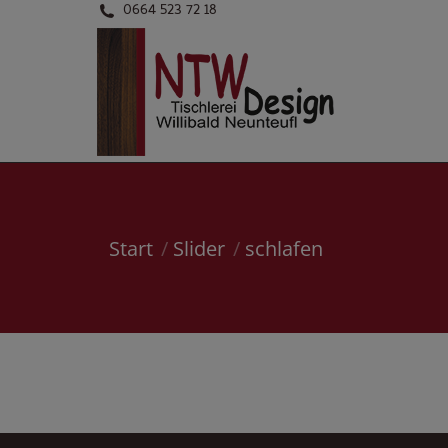
0664 523 72 18
Sie befinden sich hier:
Start
Slider
schlafen