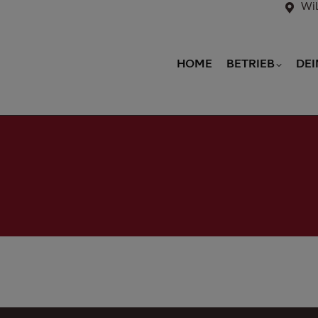
Wil
HOME
BETRIEB
DEI
HOME
BETRIEB
DEI